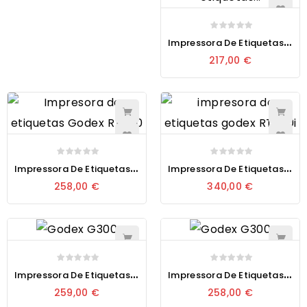
I
Mpressora De Etiquetas Térmica Godex DT41
217,00 €
I
Mpressora De Etiquetas Térmica Godex RT200
I
Mpressora De Etiquetas Térmica Godex RT200i
258,00 €
340,00 €
I
Mpressora De Etiquetas Térmica Godex GE300
I
Mpressora De Etiquetas Térmica Godex G500U
259,00 €
258,00 €