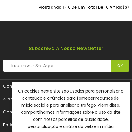
Mostrando 1-16 De Um Total De 16 Artigo(s)
Subscreva A Nossa Newsletter

Contacte-Nos
Os cookies neste site são usados ​​para personalizar o
conteúdo e anúncios para fornecer recursos de

A Nossa Empresa
mídia social e para analisar o tráfego. Além disso,

Conteúdo
compartilhamos informações sobre o uso do site
com nossos parceiros de publicidade,

Follow Us
personalização e análise da web em mídia