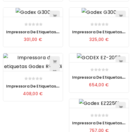
I
Mpressora De Etiquetas Térmica Godex G500
I
Mpressora De Etiquetas Térmica Godex RT700
301,00 €
325,00 €
I
Mpressora De Etiquetas Térmica Godex Zx420i Pro
I
Mpressora De Etiquetas Térmica Godex RT700i Pro
654,00 €
408,00 €
I
Mpressora De Etiquetas Térmica Godex EZ2250i
757,00 €