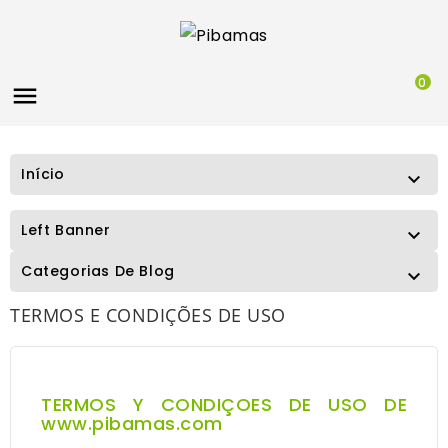
0

Início

Left Banner

Categorias De Blog

TERMOS E CONDIÇÕES DE USO
TERMOS Y CONDIÇOES DE USO DE
www.pibamas.com