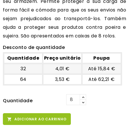
seu armazém. Permite proteger a sua carga de
forma fácil e cómoda para que os seus envios não
sejam prejudicados ao transportá-los. Também
ajuda a proteger seus produtos contra poeira e
sujeira. São apresentados em caixas de 8 rolos.
Desconto de quantidade
Quantidade
Preço unitário
Poupa
32
4,01 €
Até 15,84 €
64
3,53 €
Até 62,21 €
Quantidade
ADICIONAR AO CARRINHO
