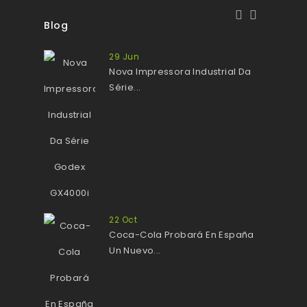
Blog
29
Jun
Nova Impressora Industrial Da
Série...
22
Oct
Coca-Cola Probará En España
Un Nuevo...