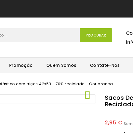
Co
PROCURAR
in
Promoção
Quem Somos
Contate-Nos
lástico com alças 42x53 - 70% reciclado - Cor branca

Sacos De
Reciclad
2,95 €
Sem