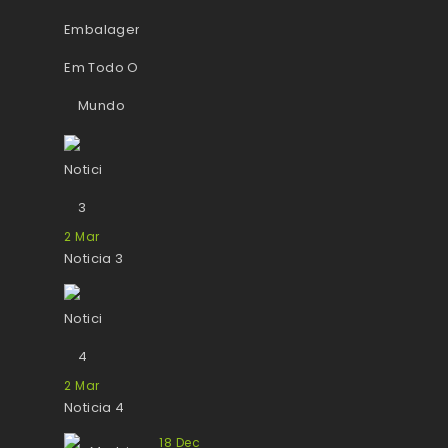
2
Mar
Noticia 3
2
Mar
Noticia 4
18
Dec