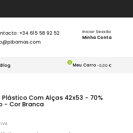
Iniciar Sessão
ntacto: +34 615 58 92 52
Minha Conta
fo@pibamas.com
0
Meu Carro
Blog
-0,00 €
 Plástico Com Alças 42x53 - 70%
o - Cor Branca
 IVA