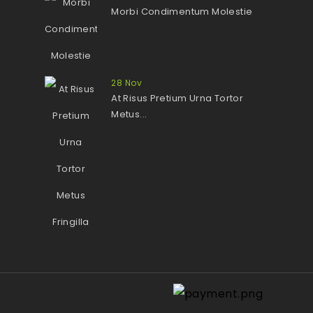
Morbi Condimentum Molestie
28
Nov
At Risus Pretium Urna Tortor
Metus...