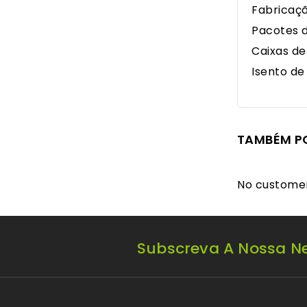
Fabricaçã
Pacotes d
Caixas de
Isento de 
TAMBÉM P
No customer
Subscreva A Nossa Ne