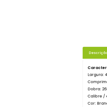
Descriçã
Caracter
Largura: 
Comprime
Dobra: 2
Calibre /
Cor: Bran