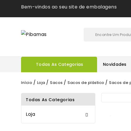
Bem-vindos ao seu site de embalagens
Todas As Categorias
Novidades
Início
Loja
Sacos
Sacos de plástico
Sacos de p
Todas As Categorias
Loja
