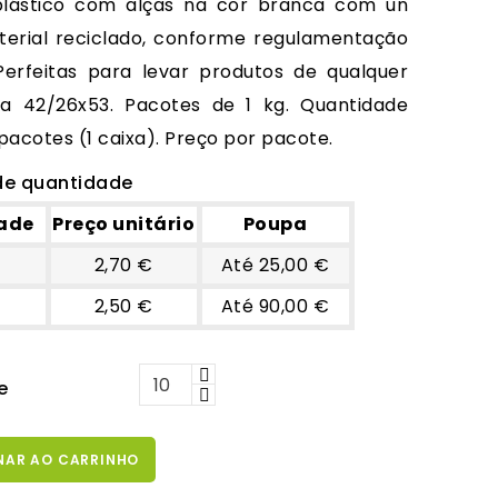
plástico com alças na cor branca com un
erial reciclado, conforme regulamentação
Perfeitas para levar produtos de qualquer
da 42/26x53. Pacotes de 1 kg. Quantidade
acotes (1 caixa). Preço por pacote.
de quantidade
ade
Preço unitário
Poupa
2,70 €
Até 25,00 €
2,50 €
Até 90,00 €
e
NAR AO CARRINHO