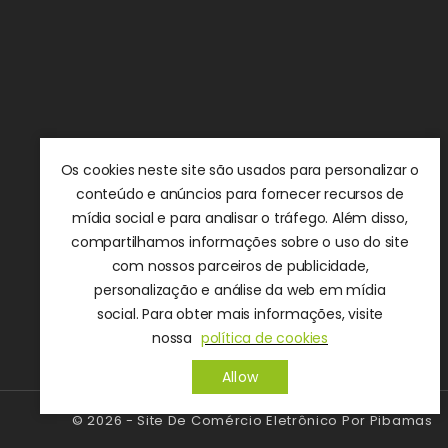
Os cookies neste site são usados ​​para personalizar o
conteúdo e anúncios para fornecer recursos de
mídia social e para analisar o tráfego. Além disso,
compartilhamos informações sobre o uso do site
com nossos parceiros de publicidade,
personalização e análise da web em mídia
social. Para obter mais informações, visite
nossa
política de cookies
Allow
© 2026 - Site De Comércio Eletrônico Por Pibamas