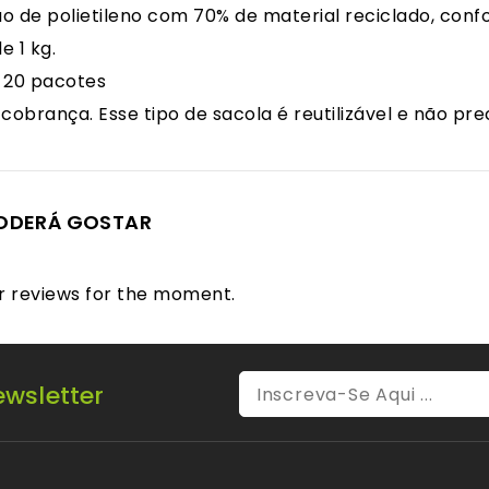
o de polietileno com 70% de material reciclado, con
e 1 kg.
 20 pacotes
cobrança. Esse tipo de sacola é reutilizável e não prec
ODERÁ GOSTAR
 reviews for the moment.
wsletter