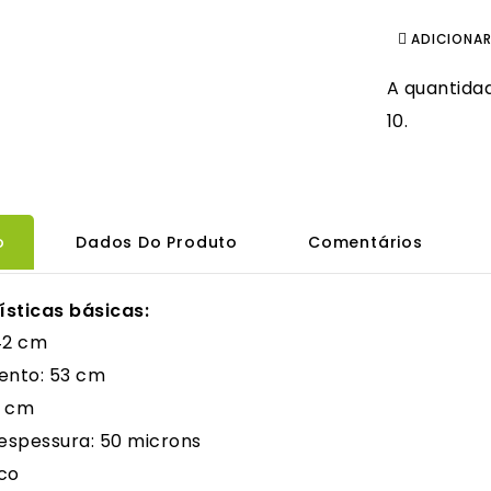
ADICIONA
A quantida
10.
o
Dados Do Produto
Comentários
ísticas básicas:
42 cm
nto: 53 cm
6 cm
 espessura: 50 microns
co