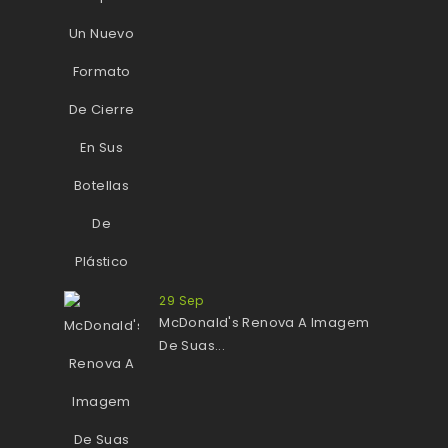
29
Sep
McDonald's Renova A Imagem
De Suas...