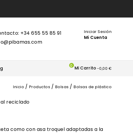
Iniciar Sesión
ntacto: +34 655 55 85 91
Mi Cuenta
nfo@pibamas.com
0
Mi Carrito
og
-0,00 €
Inicio
Productos
Bolsas
Bolsas de plástico
seta como con asa troquel adaptadas a la