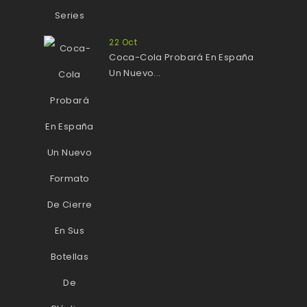
22
Oct
Coca-Cola Probará En España
Un Nuevo...