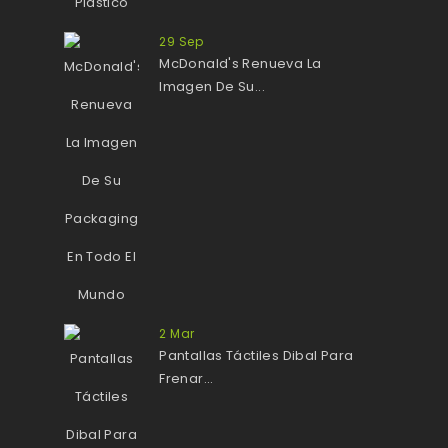
29
Sep
McDonald's Renueva La
Imagen De Su...
2
Mar
Pantallas Táctiles Dibal Para
Frenar...