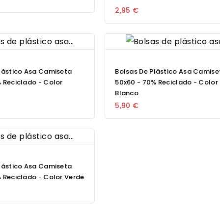
2,95 €
lástico Asa Camiseta
Bolsas De Plástico Asa Camise
 Reciclado - Color
50x60 - 70% Reciclado - Color
Blanco
5,90 €
lástico Asa Camiseta
 Reciclado - Color Verde