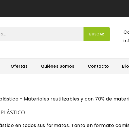
Co
BUSCAR
i
Ofertas
Quiénes Somos
Contacto
Bl
 PLÁSTICO
lástico en todos sus formatos. Tanto en formato cami