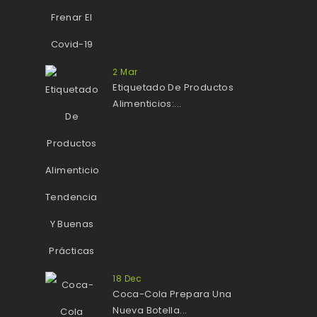
2
Mar
Etiquetado De Productos
Alimenticios:...
18
Dec
Coca-Cola Prepara Una
Nueva Botella...