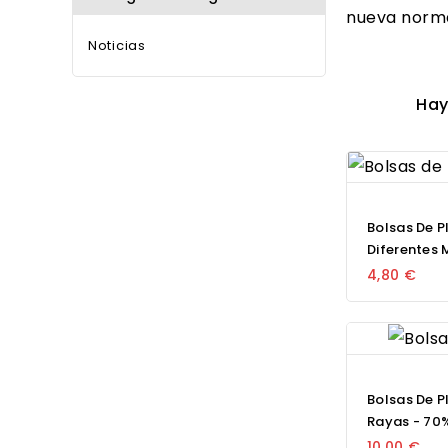
nueva normat
Noticias
Hay
Bolsas De Pl
Diferentes
4,80 €
Bolsas De P
Rayas - 70%
10,00 €