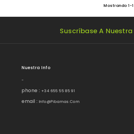
Mostrando 1-1
Suscríbase A Nuestra
Nuestra Info
-
phone :
+34 655 55 85 91
email :
Info@pibamas.com