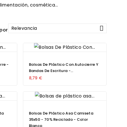
limentación, cosmética...

Relevancia
por:
rre -
Bolsas De Plástico Con Autocierre Y
Bandas De Escritura -...
8,79 €
ta
Bolsas De Plástico Asa Camiseta
35x50 - 70% Reciclado - Color
Blanco