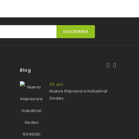
Blog
29
Jun
Nueva Impresora Industrial
Godex...