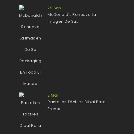
29
Sep
McDonald's Renueva La
Imagen De Su...
2
Mar
Pantallas Táctiles Dibal Para
Frenar...