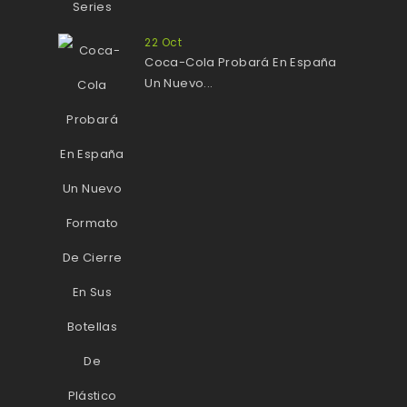
22
Oct
Coca-Cola Probará En España
Un Nuevo...