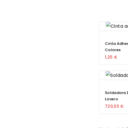
Cinta Adhe
Colores
1,25 €
Soldadora D
Lovero
720,00 €