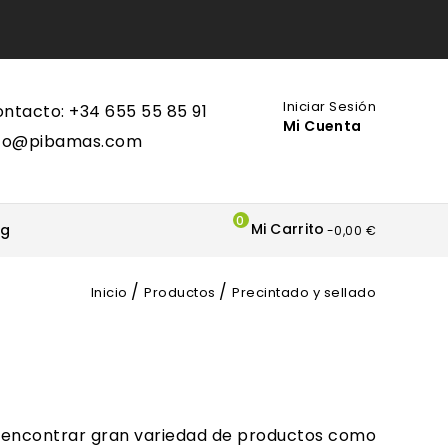
Iniciar Sesión
ntacto: +34 655 55 85 91
Mi Cuenta
nfo@pibamas.com
0
Mi Carrito
og
-0,00 €
Inicio
Productos
Precintado y sellado
rá encontrar gran variedad de productos como