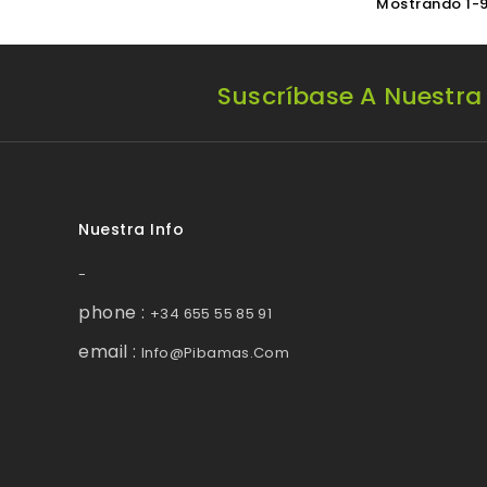
Mostrando 1-9
Suscríbase A Nuestra
Nuestra Info
-
phone :
+34 655 55 85 91
email :
Info@pibamas.com