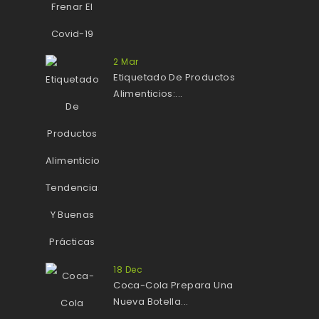
2
Mar
Etiquetado De Productos
Alimenticios:...
18
Dec
Coca-Cola Prepara Una
Nueva Botella...