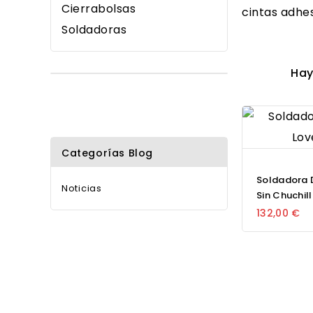
Cierrabolsas
cintas adhes
Soldadoras
Hay
Categorías Blog
Soldadora 
Noticias
Sin Chuchil
132,00 €