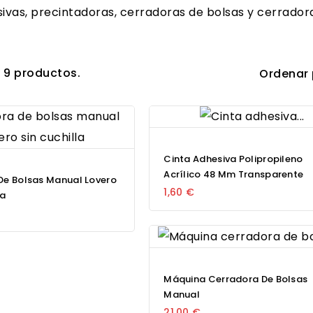
ivas, precintadoras, cerradoras de bolsas y cerradora
 9 productos.
Ordenar 
Cinta Adhesiva Polipropileno
Acrílico 48 Mm Transparente
De Bolsas Manual Lovero
1,60 €
la
Máquina Cerradora De Bolsas
Manual
21,00 €