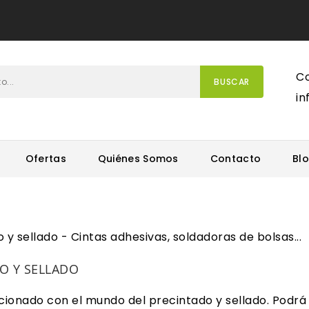
Co
BUSCAR
i
Ofertas
Quiénes Somos
Contacto
Bl
O Y SELLADO
acionado con el mundo del precintado y sellado. Pod