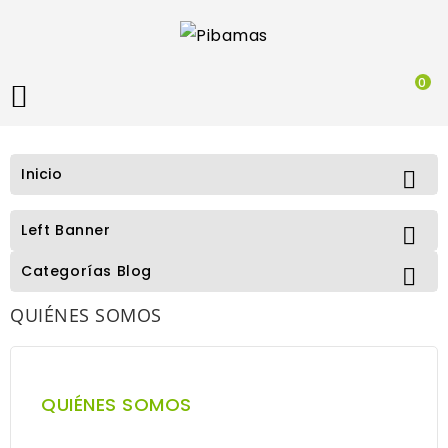
0

Inicio

Left Banner

Categorías Blog

QUIÉNES SOMOS
QUIÉNES SOMOS