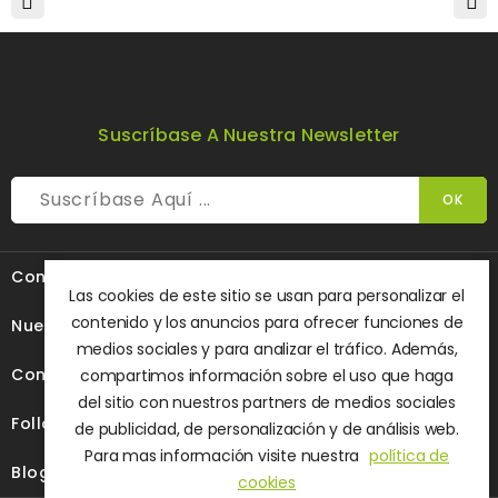
Suscríbase A Nuestra Newsletter

Contacte Con Nosotros
Las cookies de este sitio se usan para personalizar el
contenido y los anuncios para ofrecer funciones de

Nuestra Empresa
medios sociales y para analizar el tráfico. Además,

Contenido
compartimos información sobre el uso que haga
del sitio con nuestros partners de medios sociales

Follow Us
de publicidad, de personalización y de análisis web.
Para mas información visite nuestra
política de

Blog
cookies