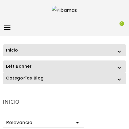
0

Inicio

Left Banner

Categorías Blog

INICIO
Relevancia
