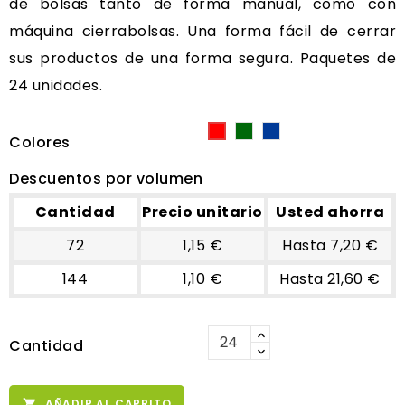
de bolsas tanto de forma manual, como con
máquina cierrabolsas. Una forma fácil de cerrar
sus productos de una forma segura. Paquetes de
24 unidades.
Verde
Azul
Rojo
Colores
Descuentos por volumen
Cantidad
Precio unitario
Usted ahorra
72
1,15 €
Hasta 7,20 €
144
1,10 €
Hasta 21,60 €
Cantidad
AÑADIR AL CARRITO
