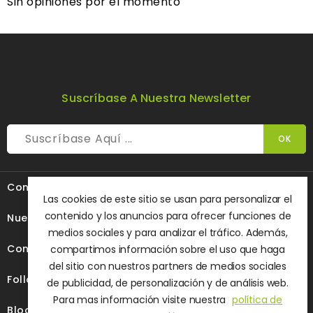
Sin opiniones por el momento
Suscríbase A Nuestra Newsletter

Contacte Con Nosotros
Las cookies de este sitio se usan para personalizar el
contenido y los anuncios para ofrecer funciones de

Nuestra Empresa
medios sociales y para analizar el tráfico. Además,

Contenido
compartimos información sobre el uso que haga
del sitio con nuestros partners de medios sociales

Follow Us
de publicidad, de personalización y de análisis web.
Para mas información visite nuestra
política de

Blog