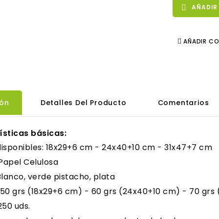
AÑADIR

AÑADIR C
ión
Detalles Del Producto
Comentarios
ísticas básicas:
isponibles: 18x29+6 cm - 24x40+10 cm - 31x47+7 cm
 Papel Celulosa
Blanco, verde pistacho, plata
50 grs (18x29+6 cm) - 60 grs (24x40+10 cm) - 70 grs
250 uds.