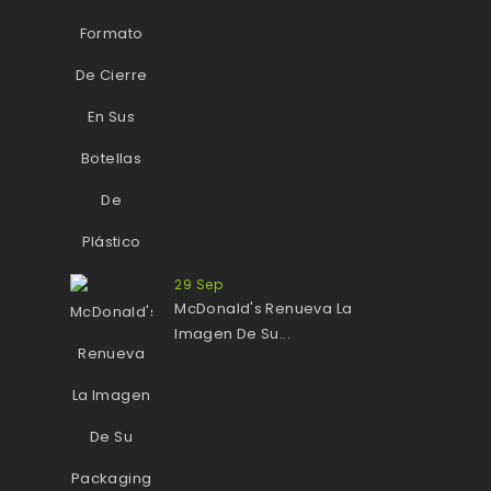
29
Sep
McDonald's Renueva La
Imagen De Su...