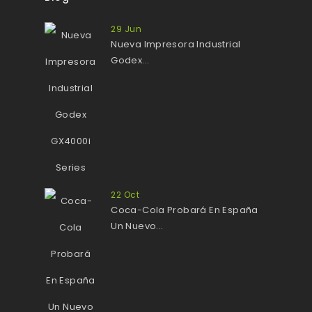
29
Jun
Nueva Impresora Industrial
Godex...
22
Oct
Coca-Cola Probará En España
Un Nuevo...