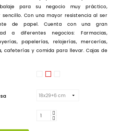
alaje para su negocio muy práctico,
 sencillo. Con una mayor resistencia al ser
ente de papel. Cuenta con una gran
idad a diferentes negocios: Farmacias,
joyerías, papelerías, relojerías, mercerías,
a, cafeterías y comida para llevar. Cajas de
Plata
Blanco
Pistacho
verjurado
lsa