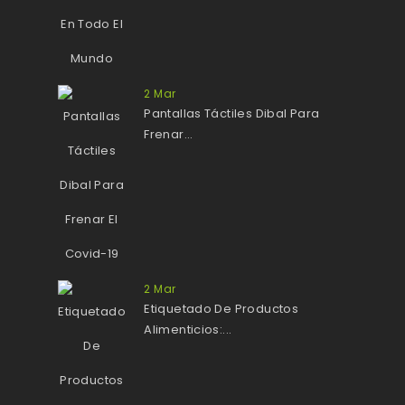
2
Mar
Pantallas Táctiles Dibal Para
Frenar...
2
Mar
Etiquetado De Productos
Alimenticios:...