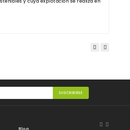
tenibles y cuya explotación se realiza en
Blog