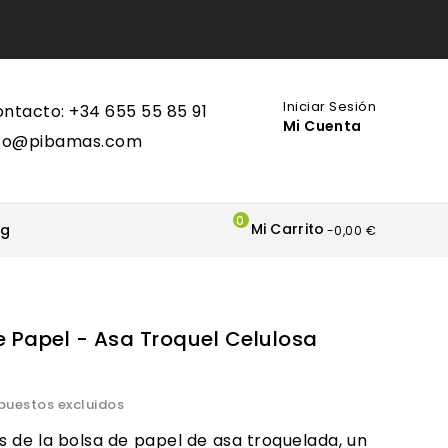
Iniciar Sesión
ntacto: +34 655 55 85 91
Mi Cuenta
nfo@pibamas.com
0
Mi Carrito
og
-0,00 €
e Papel - Asa Troquel Celulosa
puestos excluidos
 de la bolsa de papel de asa troquelada, un