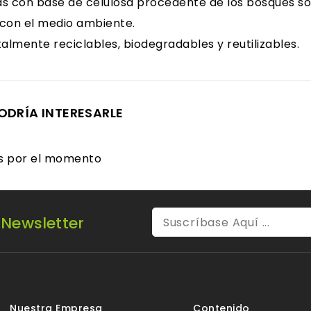
s con base de celulosa procedente de los bosques sos
o con el medio ambiente.
talmente reciclables, biodegradables y reutilizables.
ODRÍA INTERESARLE
es por el momento
 Newsletter
Nuestra Empresa
Contenido