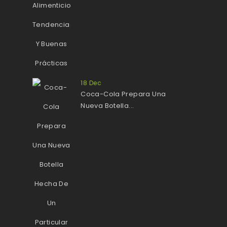
18
Dec
Coca-Cola Prepara Una
Nueva Botella...