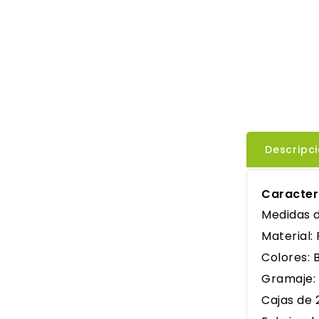
Descripc
Caracter
Medidas d
Material:
Colores: 
Gramaje: 
Cajas de 