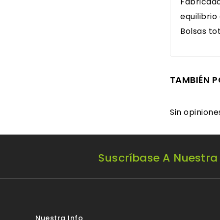
Fabricada
equilibri
Bolsas to
TAMBIÉN P
Sin opinion
Suscríbase A Nuestra
Nuestra Info