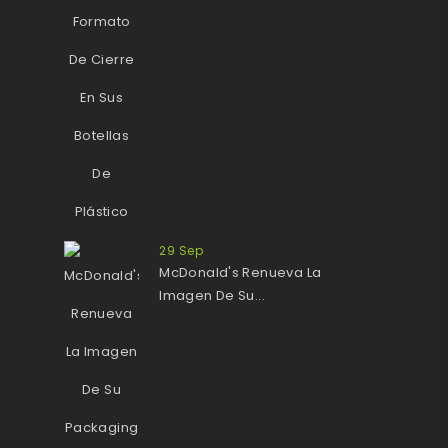
29
Sep
McDonald's Renueva La
Imagen De Su...