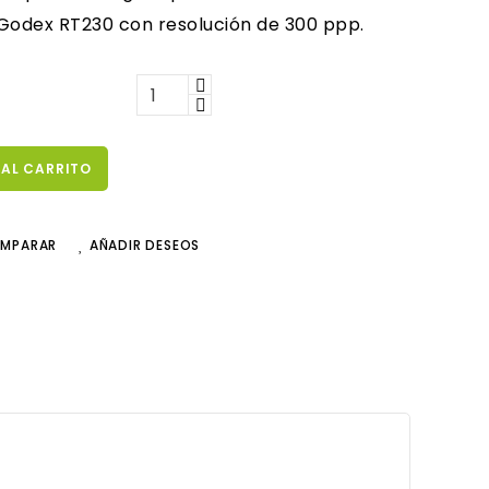
Godex RT230 con resolución de 300 ppp.
 AL CARRITO
OMPARAR
AÑADIR DESEOS