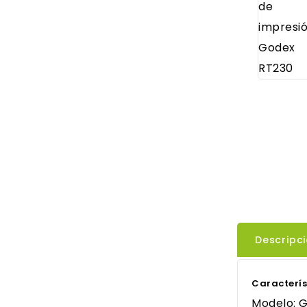
Descripc
Caracterís
Modelo: 