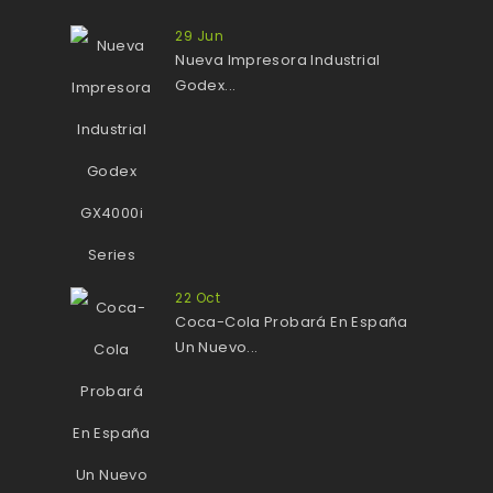
29
Jun
Nueva Impresora Industrial
Godex...
22
Oct
Coca-Cola Probará En España
Un Nuevo...