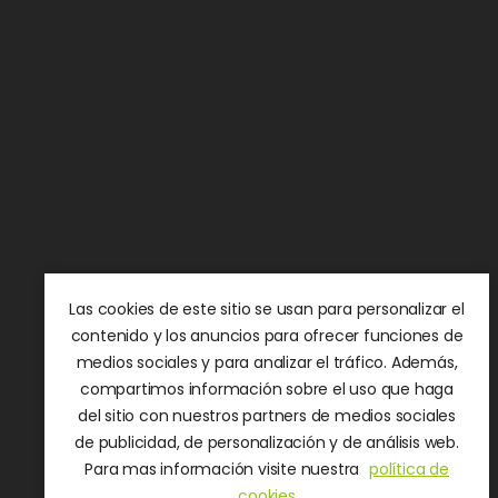
Las cookies de este sitio se usan para personalizar el
contenido y los anuncios para ofrecer funciones de
medios sociales y para analizar el tráfico. Además,
compartimos información sobre el uso que haga
del sitio con nuestros partners de medios sociales
de publicidad, de personalización y de análisis web.
Para mas información visite nuestra
política de
cookies