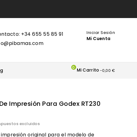
Iniciar Sesión
ntacto: +34 655 55 85 91
Mi Cuenta
nfo@pibamas.com
0
Mi Carrito
og
-0,00 €
De Impresión Para Godex RT230
mpuestos excluidos
impresión original para el modelo de