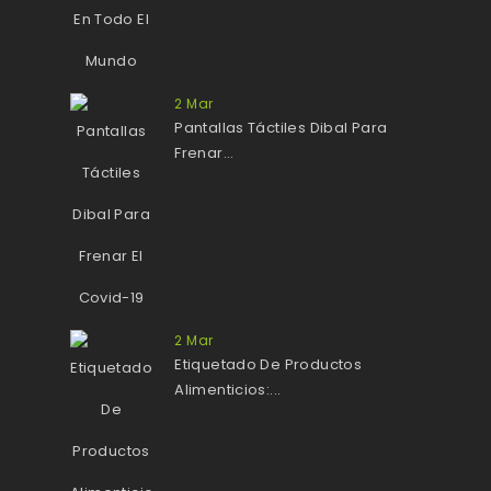
2
Mar
Pantallas Táctiles Dibal Para
Frenar...
2
Mar
Etiquetado De Productos
Alimenticios:...