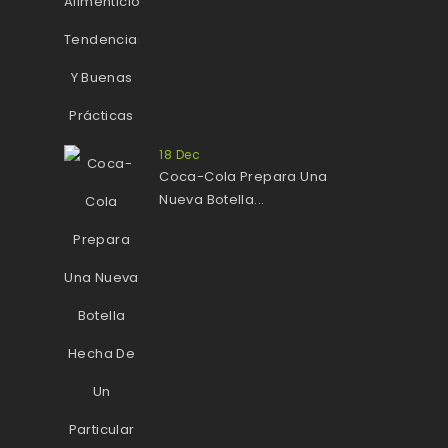
18
Dec
Coca-Cola Prepara Una
Nueva Botella...